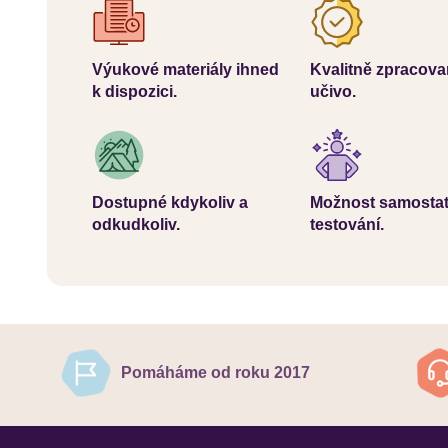
Výukové materiály ihned
Kvalitně zpracov
k dispozici.
učivo.
Dostupné kdykoliv a
Možnost samosta
odkudkoliv.
testování.
Pomáháme od roku 2017