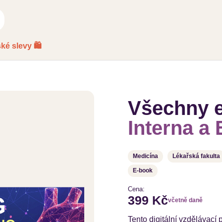
ké slevy 🛍️
Všechny e
Interna a
Medicína
Lékařská fakulta
E-book
Cena:
399 Kč
včetně daně
Tento digitální vzdělávací