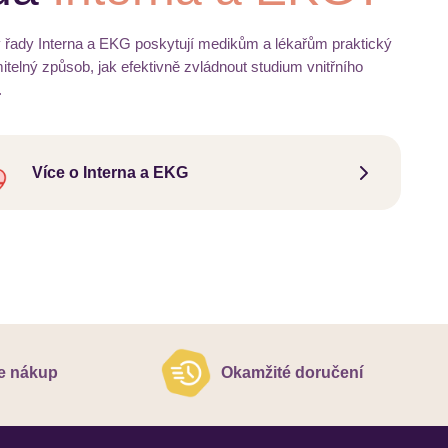
 řady Interna a EKG poskytují medikům a lékařům praktický
itelný způsob, jak efektivně zvládnout studium vnitřního
.
Více o Interna a EKG
e nákup
Okamžité doručení