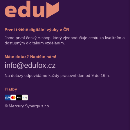
První tržiště digitální výuky v ČR
Jsme první český e-shop, který zjednodušuje cestu za kvalitním a
dostupným digitálním vzděláním.
Máte dotaz? Napište nám!
info@edufox.cz
Na dotazy odpovídáme každý pracovní den od 9 do 16 h.
Platby
© Mercury Synergy s.r.o.