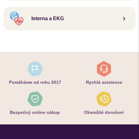
keyboard_arrow_right
Interna a EKG
Pomáháme od roku 2017
Rychlá asistence
Bezpečný online nákup
Okamžité doručení