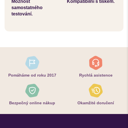
Možnost
Kompatibilní s tiskem.
samostatného
testování.
Pomáháme od roku 2017
Rychlá asistence
Bezpečný online nákup
Okamžité doručení