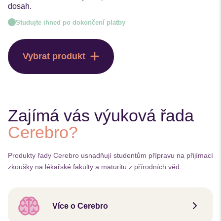
dosah.
Studujte ihned po dokončení platby
Vybrat produkt
Zajímá vás výuková řada
Cerebro?
Produkty řady Cerebro usnadňují studentům přípravu na přijímací
zkoušky na lékařské fakulty a maturitu z přírodních věd.
Více o Cerebro