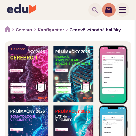
search
Cerebro
Konfigurátor
Cenově výhodné balíčky
Cerebro