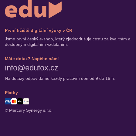
První tržiště digitální výuky v ČR
Jsme první český e-shop, který zjednodušuje cestu za kvalitním a
dostupným digitálním vzděláním.
Máte dotaz? Napište nám!
info@edufox.cz
Na dotazy odpovídáme každý pracovní den od 9 do 16 h.
Platby
© Mercury Synergy s.r.o.