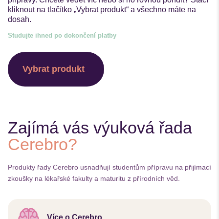
kliknout na tlačítko „Vybrat produkt“ a všechno máte na
dosah.
Studujte ihned po dokončení platby
Vybrat produkt
Zajímá vás výuková řada
Cerebro?
Produkty řady Cerebro usnadňují studentům přípravu na přijímací
zkoušky na lékařské fakulty a maturitu z přírodních věd.
Více o Cerebro