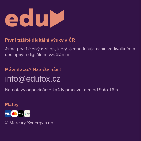
První tržiště digitální výuky v ČR
Jsme první český e-shop, který zjednodušuje cestu za kvalitním a
dostupným digitálním vzděláním.
Máte dotaz? Napište nám!
info@edufox.cz
Na dotazy odpovídáme každý pracovní den od 9 do 16 h.
Platby
© Mercury Synergy s.r.o.