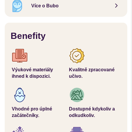
Více o Bubo
Benefity
Výukové materiály
Kvalitně zpracované
ihned k dispozici.
učivo.
Vhodné pro úplné
Dostupné kdykoliv a
začátečníky.
odkudkoliv.