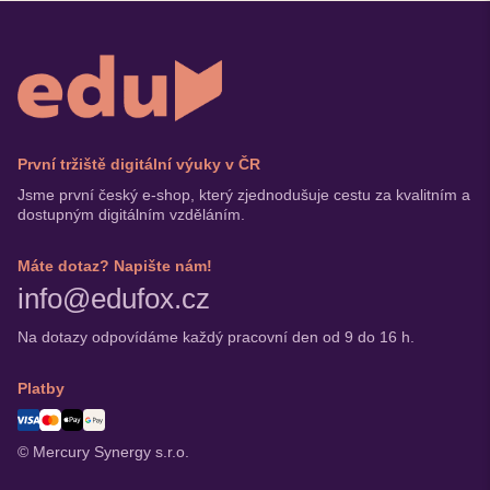
První tržiště digitální výuky v ČR
Jsme první český e-shop, který zjednodušuje cestu za kvalitním a
dostupným digitálním vzděláním.
Máte dotaz? Napište nám!
info@edufox.cz
Na dotazy odpovídáme každý pracovní den od 9 do 16 h.
Platby
© Mercury Synergy s.r.o.