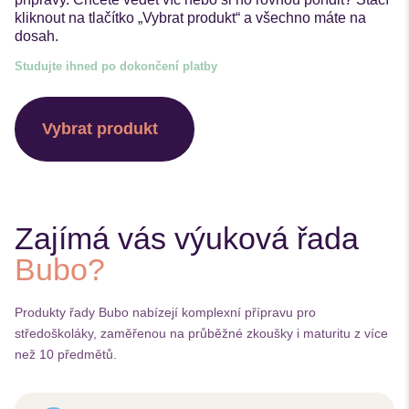
kliknout na tlačítko „Vybrat produkt“ a všechno máte na
dosah.
Studujte ihned po dokončení platby
Vybrat produkt
Zajímá vás výuková řada
Bubo?
Produkty řady Bubo nabízejí komplexní přípravu pro
středoškoláky, zaměřenou na průběžné zkoušky i maturitu z více
než 10 předmětů.