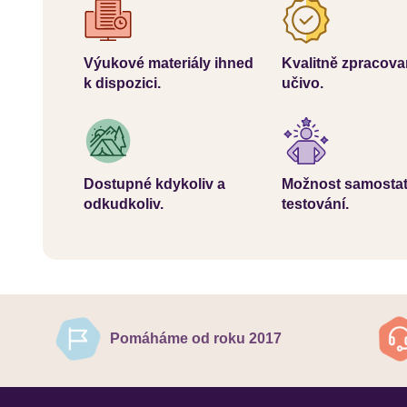
Výukové materiály ihned
Kvalitně zpracov
k dispozici.
učivo.
Dostupné kdykoliv a
Možnost samosta
odkudkoliv.
testování.
Pomáháme od roku 2017