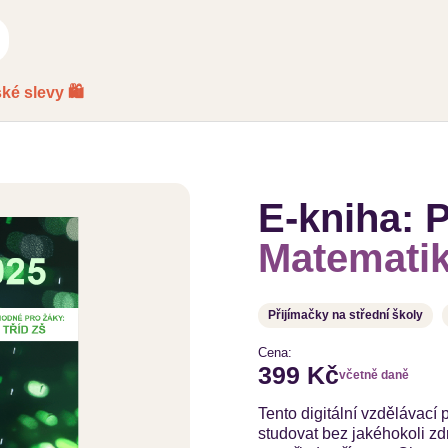
ké slevy 🛍️
E-kniha: 
Matematik
Přijímačky na střední školy
Cena:
399 Kč
včetně daně
Tento digitální vzdělávací
studovat bez jakéhokoli z