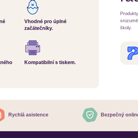
Produkty
srozumit
ané
Vhodné pro úplné
školy.
začátečníky.
tného
Kompatibilní s tiskem.
Rychlá asistence
Bezpečný onlin