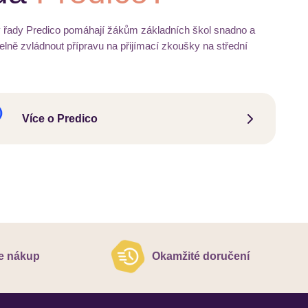
 řady Predico pomáhají žákům základních škol snadno a
elně zvládnout přípravu na přijímací zkoušky na střední
Více o Predico
e nákup
Okamžité doručení