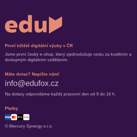
První tržiště digitální výuky v ČR
Jsme první český e-shop, který zjednodušuje cestu za kvalitním a
dostupným digitálním vzděláním.
Máte dotaz? Napište nám!
info@edufox.cz
Na dotazy odpovídáme každý pracovní den od 9 do 16 h.
Platby
© Mercury Synergy s.r.o.