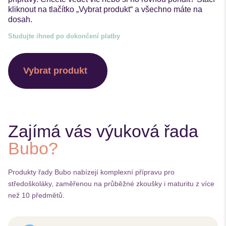
kliknout na tlačítko „Vybrat produkt“ a všechno máte na
dosah.
Studujte ihned po dokončení platby
Vybrat produkt
Zajímá vás výuková řada
Bubo?
Produkty řady Bubo nabízejí komplexní přípravu pro
středoškoláky, zaměřenou na průběžné zkoušky i maturitu z více
než 10 předmětů.