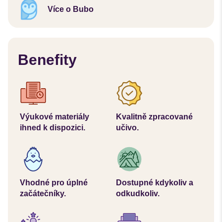
Více o Bubo
Benefity
Výukové materiály
Kvalitně zpracované
ihned k dispozici.
učivo.
Vhodné pro úplné
Dostupné kdykoliv a
začátečníky.
odkudkoliv.