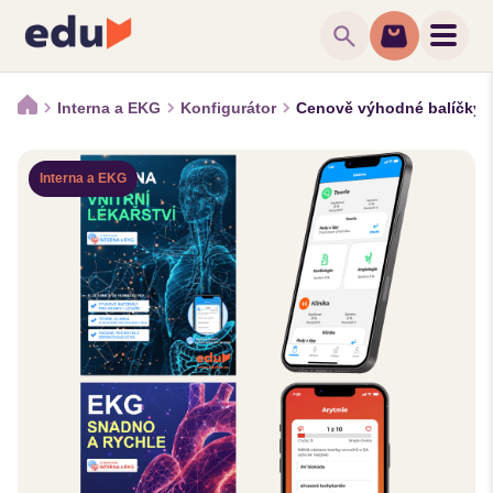
search
Interna a EKG
Konfigurátor
Cenově výhodné balíčky
Interna a EKG