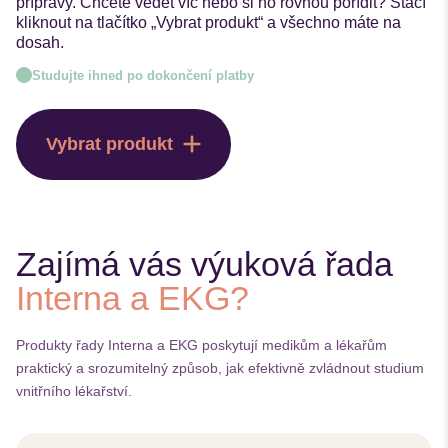
přípravy. Chcete vědět víc nebo si ho rovnou pořídit? Stačí
kliknout na tlačítko „Vybrat produkt“ a všechno máte na
dosah.
Studujte ihned po dokončení platby
Vybrat produkt
Zajímá vás výuková řada
Interna a EKG?
Produkty řady Interna a EKG poskytují medikům a lékařům
praktický a srozumitelný způsob, jak efektivně zvládnout studium
vnitřního lékařství.