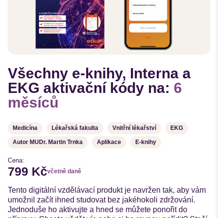
Všechny e-knihy, Interna a
EKG aktivační kódy na:
6
měsíců
Medicína
Lékařská fakulta
Vnitřní lékařství
EKG
Autor MUDr. Martin Trnka
Aplikace
E-knihy
Cena:
799 Kč
včetně daně
Tento digitální vzdělávací produkt je navržen tak, aby vám
umožnil začít ihned studovat bez jakéhokoli zdržování.
Jednoduše ho aktivujte a hned se můžete ponořit do