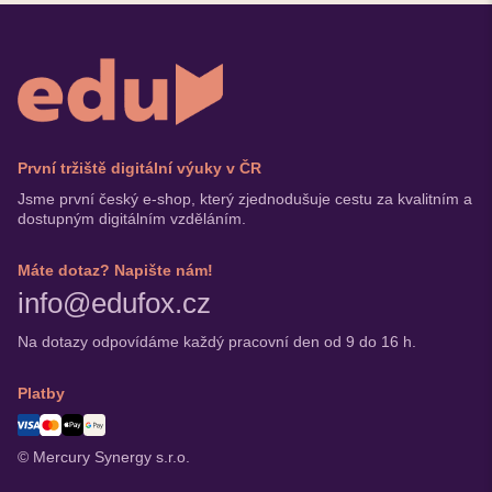
První tržiště digitální výuky v ČR
Jsme první český e-shop, který zjednodušuje cestu za kvalitním a
dostupným digitálním vzděláním.
Máte dotaz? Napište nám!
info@edufox.cz
Na dotazy odpovídáme každý pracovní den od 9 do 16 h.
Platby
© Mercury Synergy s.r.o.