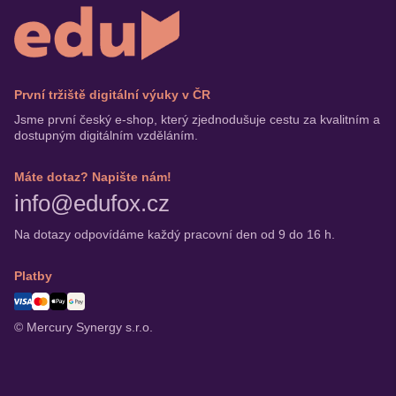
První tržiště digitální výuky v ČR
Jsme první český e-shop, který zjednodušuje cestu za kvalitním a
dostupným digitálním vzděláním.
Máte dotaz? Napište nám!
info@edufox.cz
Na dotazy odpovídáme každý pracovní den od 9 do 16 h.
Platby
© Mercury Synergy s.r.o.