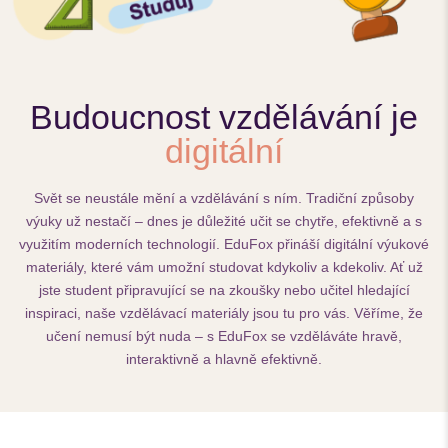
Budoucnost vzdělávání je
digitální
Svět se neustále mění a vzdělávání s ním. Tradiční způsoby
výuky už nestačí – dnes je důležité učit se chytře, efektivně a s
využitím moderních technologií. EduFox přináší digitální výukové
materiály, které vám umožní studovat kdykoliv a kdekoliv. Ať už
jste student připravující se na zkoušky nebo učitel hledající
inspiraci, naše vzdělávací materiály jsou tu pro vás. Věříme, že
učení nemusí být nuda – s EduFox se vzděláváte hravě,
interaktivně a hlavně efektivně.