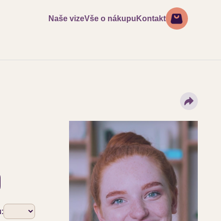
Naše vize
Vše o nákupu
Kontakt
u: