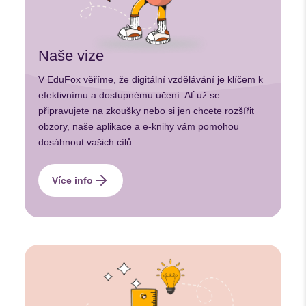
Naše vize
V EduFox věříme, že digitální vzdělávání je klíčem k
efektivnímu a dostupnému učení. Ať už se
připravujete na zkoušky nebo si jen chcete rozšířit
obzory, naše aplikace a e-knihy vám pomohou
dosáhnout vašich cílů.
Více info