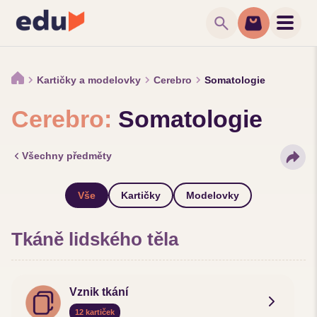
search
Kartičky a modelovky
Cerebro
Somatologie
Cerebro:
Somatologie
Všechny předměty
Vše
Kartičky
Modelovky
Tkáně lidského těla
Vznik tkání
12 kartiček