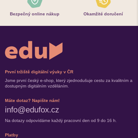
Bezpečný online nákup
Okamžité doručení
První tržiště digitální výuky v ČR
Jsme první český e-shop, který zjednodušuje cestu za kvalitním a
dostupným digitálním vzděláním.
Máte dotaz? Napište nám!
info@edufox.cz
Na dotazy odpovídáme každý pracovní den od 9 do 16 h.
Platby