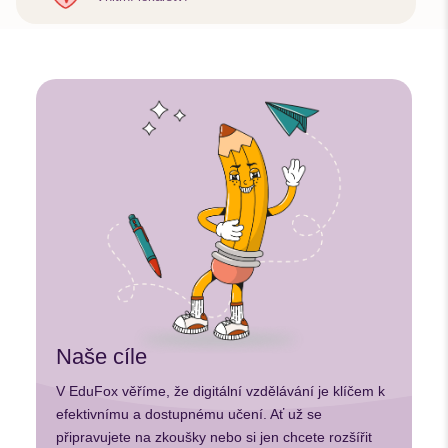
Naše cíle
V EduFox věříme, že digitální vzdělávání je klíčem k
efektivnímu a dostupnému učení. Ať už se
připravujete na zkoušky nebo si jen chcete rozšířit